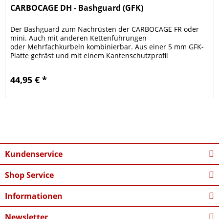
CARBOCAGE DH - Bashguard (GFK)
Der Bashguard zum Nachrüsten der CARBOCAGE FR oder
mini. Auch mit anderen Kettenführungen
oder Mehrfachkurbeln kombinierbar. Aus einer 5 mm GFK-
Platte gefräst und mit einem Kantenschutzprofil
ausgerüstet, steckt er auch harte Einschläge...
44,95 € *
Kundenservice
Shop Service
Informationen
Newsletter