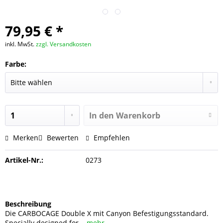
79,95 € *
inkl. MwSt.
zzgl. Versandkosten
Farbe:
In den
Warenkorb
Merken
Bewerten
Empfehlen
Artikel-Nr.:
0273
Beschreibung
Die CARBOCAGE Double X mit Canyon Befestigungsstandard.
Specially designed for...
mehr