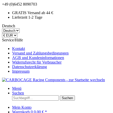
+49 (0)6452 8090703
GRATIS Versand ab 44 €
Lieferzeit 1-2 Tage
Deutsch
Service/Hilfe
Kontakt
Versand und Zahlungsbedingungen
AGB und Kundeninformationen
Widerrufsrecht für Verbraucher
Datenschutzerklärung
Impressum
Menü
Suchen
Suchen
Mein Konto
Warenkorb
0
0,00 € *