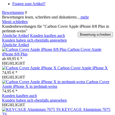
Fragen zum Artikel?
Bewertungen
0
Bewertungen lesen, schreiben und diskutieren...
mehr
Menü schließen
Kundenbewertungen für "Carbon Cover Apple iPhone 8/8 Plus in
perlmutt-weiss"
Bewertung schreiben
Ähnliche Artikel
Kunden kauften auch
Kunden haben sich ebenfalls angesehen
Ähnliche Artikel
Carbon Cover Apple
iPhone 8/8 Plus
ab 69,95 € *
HIGHLIGHT
Carbon Cover Apple iPhone X
74,95 € *
HIGHLIGHT
Carbon Cover
Apple iPhone X in perlmutt-weiss
74,95 € *
Kunden kauften auch
Kunden haben sich ebenfalls angesehen
HIGHLIGHT
KEYCAGE Aluminium 7075
T6