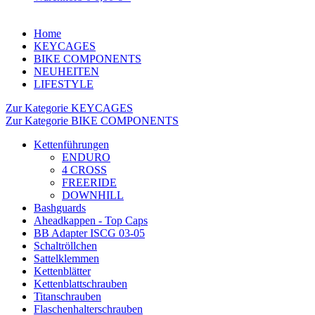
Home
KEYCAGES
BIKE COMPONENTS
NEUHEITEN
LIFESTYLE
Zur Kategorie KEYCAGES
Zur Kategorie BIKE COMPONENTS
Kettenführungen
ENDURO
4 CROSS
FREERIDE
DOWNHILL
Bashguards
Aheadkappen - Top Caps
BB Adapter ISCG 03-05
Schaltröllchen
Sattelklemmen
Kettenblätter
Kettenblattschrauben
Titanschrauben
Flaschenhalterschrauben