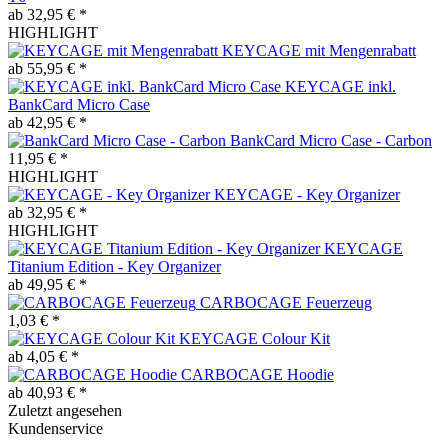
ab 32,95 € *
HIGHLIGHT
KEYCAGE mit Mengenrabatt
ab 55,95 € *
KEYCAGE inkl.
BankCard Micro Case
ab 42,95 € *
BankCard Micro Case - Carbon
11,95 € *
HIGHLIGHT
KEYCAGE - Key Organizer
ab 32,95 € *
HIGHLIGHT
KEYCAGE
Titanium Edition - Key Organizer
ab 49,95 € *
CARBOCAGE Feuerzeug
1,03 € *
KEYCAGE Colour Kit
ab 4,05 € *
CARBOCAGE Hoodie
ab 40,93 € *
Zuletzt angesehen
Kundenservice