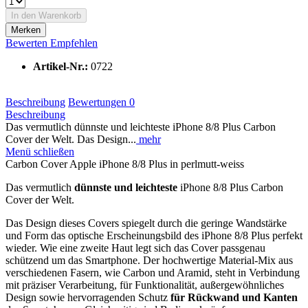
In den
Warenkorb
Merken
Bewerten
Empfehlen
Artikel-Nr.:
0722
Beschreibung
Bewertungen
0
Beschreibung
Das vermutlich dünnste und leichteste iPhone 8/8 Plus Carbon
Cover der Welt. Das Design...
mehr
Menü schließen
Carbon Cover Apple iPhone 8/8 Plus in perlmutt-weiss
Das vermutlich
dünnste und leichteste
iPhone 8/8 Plus Carbon
Cover der Welt.
Das Design dieses Covers spiegelt durch die geringe Wandstärke
und Form das optische Erscheinungsbild des iPhone 8/8 Plus perfekt
wieder. Wie eine zweite Haut legt sich das Cover passgenau
schützend um das Smartphone. Der hochwertige Material-Mix aus
verschiedenen Fasern, wie Carbon und Aramid, steht in Verbindung
mit präziser Verarbeitung, für Funktionalität, außergewöhnliches
Design sowie hervorragenden Schutz
für Rückwand und Kanten