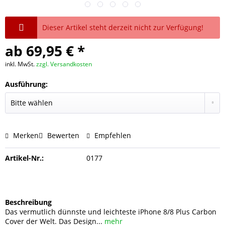
Dieser Artikel steht derzeit nicht zur Verfügung!
ab 69,95 € *
inkl. MwSt.
zzgl. Versandkosten
Ausführung:
Merken
Bewerten
Empfehlen
Artikel-Nr.:
0177
Beschreibung
Das vermutlich dünnste und leichteste iPhone 8/8 Plus Carbon
Cover der Welt. Das Design...
mehr