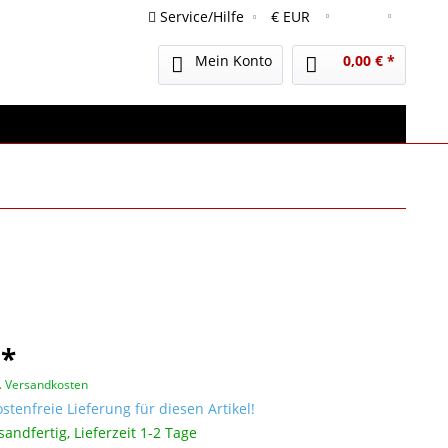
Service/Hilfe
Deutsch
Mein Konto
0,00 € *
 *
l. Versandkosten
tenfreie Lieferung für diesen Artikel!
sandfertig, Lieferzeit 1-2 Tage