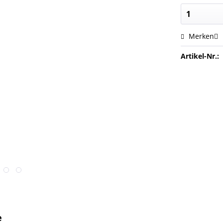
Merken
Artikel-Nr.:
e