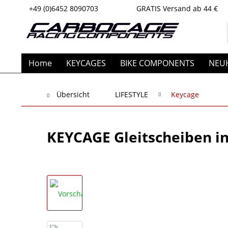
+49 (0)6452 8090703
GRATIS Versand ab 44 €
Home
KEYCAGES
BIKE COMPONENTS
NEU
Übersicht
LIFESTYLE
Keycage
KEYCAGE Gleitscheiben in