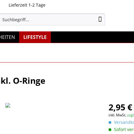
Lieferzeit 1-2 Tage
HEITEN
LIFESTYLE
kl. O-Ringe
2,95 €
inkl. MwSt.
zzg
Versandkos
Sofort ver