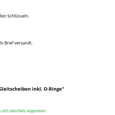
den Schlüsseln.
ls Brief versandt
.
eitscheiben inkl. O-Ringe"
sich ebenfalls angesehen