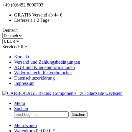
+49 (0)6452 8090703
GRATIS Versand ab 44 €
Lieferzeit 1-2 Tage
Deutsch
Service/Hilfe
Kontakt
Versand und Zahlungsbedingungen
AGB und Kundeninformationen
Widerrufsrecht für Verbraucher
Datenschutzerklärung
Impressum
Menü
Suchen
Suchen
Mein Konto
Warenkorb
0
0,00 € *