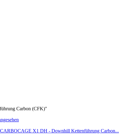
ührung Carbon (CFK)"
angesehen
CARBOCAGE X1 DH - Downhill Kettenführung Carbon...