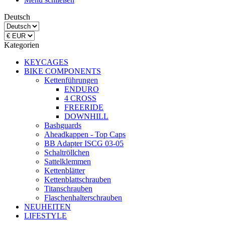
Deutsch
Kategorien
KEYCAGES
BIKE COMPONENTS
Kettenführungen
ENDURO
4 CROSS
FREERIDE
DOWNHILL
Bashguards
Aheadkappen - Top Caps
BB Adapter ISCG 03-05
Schaltröllchen
Sattelklemmen
Kettenblätter
Kettenblattschrauben
Titanschrauben
Flaschenhalterschrauben
NEUHEITEN
LIFESTYLE