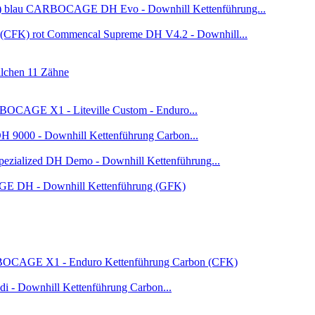
CARBOCAGE DH Evo - Downhill Kettenführung...
Commencal Supreme DH V4.2 - Downhill...
chen 11 Zähne
OCAGE X1 - Liteville Custom - Enduro...
H 9000 - Downhill Kettenführung Carbon...
pezialized DH Demo - Downhill Kettenführung...
DH - Downhill Kettenführung (GFK)
CAGE X1 - Enduro Kettenführung Carbon (CFK)
edi - Downhill Kettenführung Carbon...