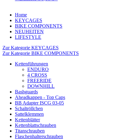
Home
KEYCAGES
BIKE COMPONENTS
NEUHEITEN
LIFESTYLE
Zur Kategorie KEYCAGES
Zur Kategorie BIKE COMPONENTS
Kettenführungen
ENDURO
4 CROSS
FREERIDE
DOWNHILL
Bashguards
Aheadkappen - Top Caps
BB Adapter ISCG 03-05
Schaltröllchen
Sattelklemmen
Kettenblätter
Kettenblattschrauben
Titanschrauben
Flaschenhalterschrauben