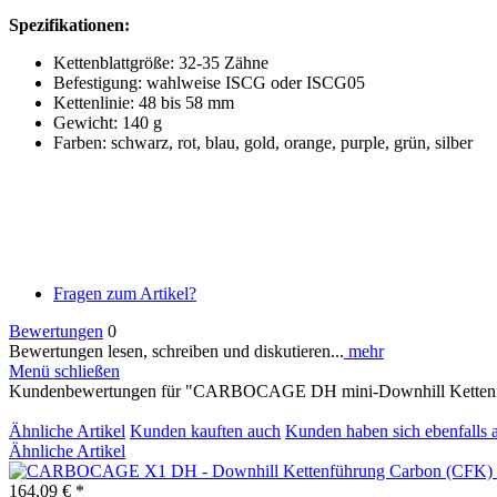
Spezifikationen:
Kettenblattgröße: 32-35 Zähne
Befestigung: wahlweise ISCG oder ISCG05
Kettenlinie: 48 bis 58 mm
Gewicht: 140 g
Farben: schwarz, rot, blau, gold, orange, purple, grün, silber
Fragen zum Artikel?
Bewertungen
0
Bewertungen lesen, schreiben und diskutieren...
mehr
Menü schließen
Kundenbewertungen für "CARBOCAGE DH mini-Downhill Kettenf
Ähnliche Artikel
Kunden kauften auch
Kunden haben sich ebenfalls 
Ähnliche Artikel
164,09 € *