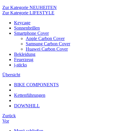
Zur Kategorie NEUHEITEN
Zur Kategorie LIFESTYLE
Keycage
Sonnenbrillen
Smartphone Cover
Apple Carbon Cover
Samsung Carbon Cover
Huawei Carbon Cover
Bekleidung
Feuerzeug
j-sticks
Übersicht
BIKE COMPONENTS
Kettenführungen
DOWNHILL
Zurück
Vor
Menü schließen