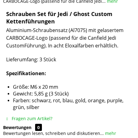
CARBOCAGE-Logo (passend für die Canfield Jedi...
mehr
Schrauben Set für Jedi / Ghost Custom
Kettenführungen
Aluminium-Schraubensatz (Al7075) mit gelasertem
CARBOCAGE-Logo (passend für die Canfield Jedi
CustomFührung). In acht Eloxalfarben erhältlich.
Lieferumfang: 3 Stück
Spezifikationen:
Größe: M6 x 20 mm
Gewicht: 5,85 g (3 Stück)
Farben: schwarz, rot, blau, gold, orange, purple,
grün, silber
Fragen zum Artikel?
Bewertungen
0
Bewertungen lesen, schreiben und diskutieren...
mehr