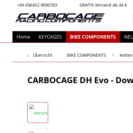
+49 (0)6452 8090703
GRATIS Versand ab 44 €
Home
KEYCAGES
BIKE COMPONENTS
NEU
Übersicht
BIKE COMPONENTS
Kette
CARBOCAGE DH Evo - Down