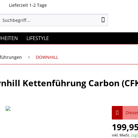
Lieferzeit 1-2 Tage
HEITEN
LIFESTYLE
nführungen
DOWNHILL
hill Kettenführung Carbon (CF
Dieser
199,95
inkl. MwSt.
zzg