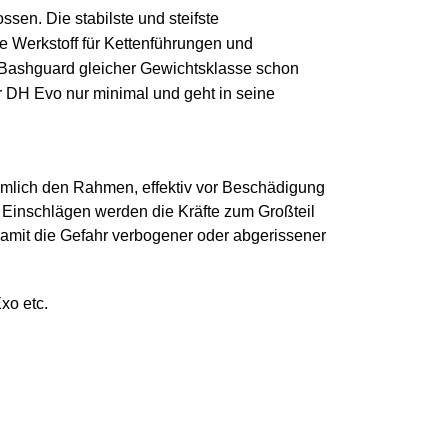
en. Die stabilste und steifste
 Werkstoff für Kettenführungen und
u Bashguard gleicher Gewichtsklasse schon
r DH Evo nur minimal und geht in seine
nämlich den Rahmen, effektiv vor Beschädigung
n Einschlägen werden die Kräfte zum Großteil
damit die Gefahr verbogener oder abgerissener
xo etc.