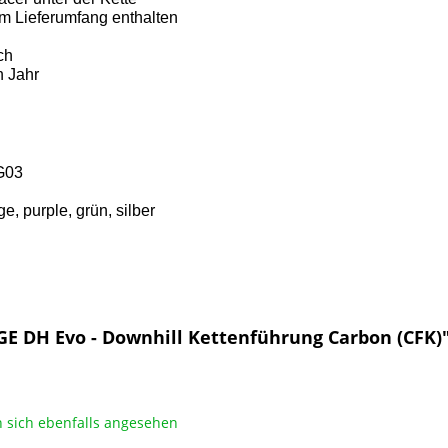
m Lieferumfang enthalten
ch
n Jahr
G03
e, purple, grün, silber
 DH Evo - Downhill Kettenführung Carbon (CFK)
sich ebenfalls angesehen