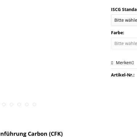
ISCG Standa
Farbe:
Merken
Artikel-Nr.:
nführung Carbon (CFK)