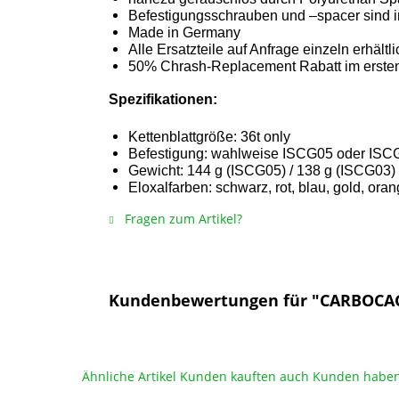
Befestigungsschrauben und –spacer sind i
Made in Germany
Alle Ersatzteile auf Anfrage einzeln erhältli
50% Chrash-Replacement Rabatt im erste
Spezifikationen:
Kettenblattgröße: 36t only
Befestigung: wahlweise ISCG05 oder ISC
Gewicht: 144 g (ISCG05) / 138 g (ISCG03)
Eloxalfarben: schwarz, rot, blau, gold, orang
Fragen zum Artikel?
Kundenbewertungen für "CARBOCAGE
Ähnliche Artikel
Kunden kauften auch
Kunden haben 